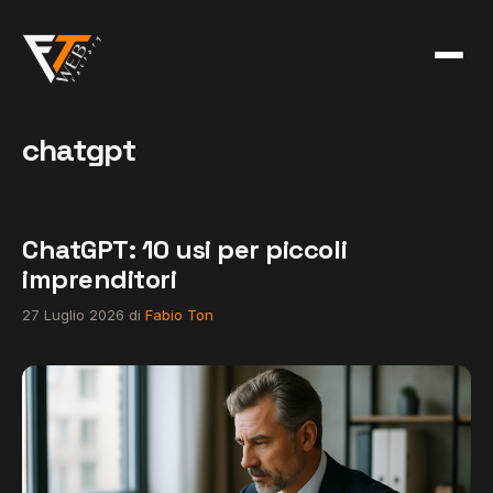
Vai
al
contenuto
chatgpt
ChatGPT: 10 usi per piccoli
imprenditori
27 Luglio 2026
di
Fabio Ton