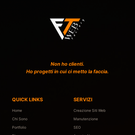
SERVIZI
▼
PORTFOLIO
CHI SONO
BLOG
Non ho clienti.
Ho progetti in cui ci metto la faccia.
QUICK LINKS
SERVIZI
Home
Creazione Siti Web
Chi Sono
Manutenzione
Portfolio
SEO